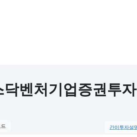
닥벤처기업증권투자신
로드
간이투자설