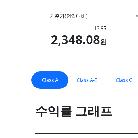
기준가
(전일대비)
13.95
2,348.08
원
Class A
Class A-E
Class C
수익률 그래프