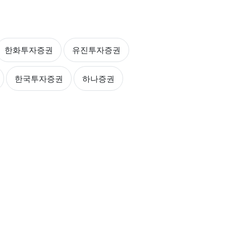
한화투자증권
유진투자증권
한국투자증권
하나증권