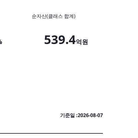
순자산
(클래스 합계)
539.4
%
억원
기준일 :
2026-08-07