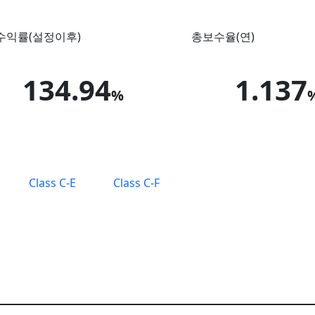
수익률
(설정이후)
총보수율
(연)
134.94
1.137
%
Class C-E
Class C-F