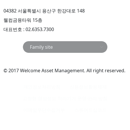
04382 서울특별시 용산구 한강대로 148
웰컴금융타워 15층
대표번호 : 02.6353.7300
© 2017 Welcome Asset Management. All right reserved.
개인정보처리방침
신용정보활용체제
고정형 영상정보 처리기기 운영·관리 방침
이메일무단수집거부
스튜어드십코드