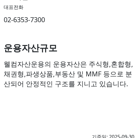
대표전화
02-6353-7300
운용자산규모
웰컴자산운용의 운용자산은 주식형,혼합형,
채권형,파생상품,부동산
및 MMF 등으로 분
산되어 안정적인 구조를 지니고 있습니다.
기준일: 2025-09-30