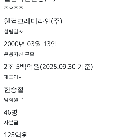
주요주주
웰컴크레디라인(주)
설립일자
2000년 03월 13일
운용자산 규모
2조 5백억원(2025.09.30 기준​)
대표이사
한승철
임직원 수
46명
자본금
125억원​