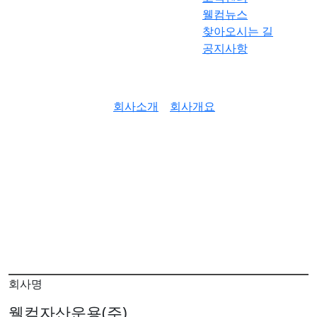
웰컴뉴스
찾아오시는 길
공지사항
회사소개
회사개요
회사개요
안정적인 자산 관리를 통해
귀하의 미래를 설계합니다.
회사명
웰컴자산운용(주)