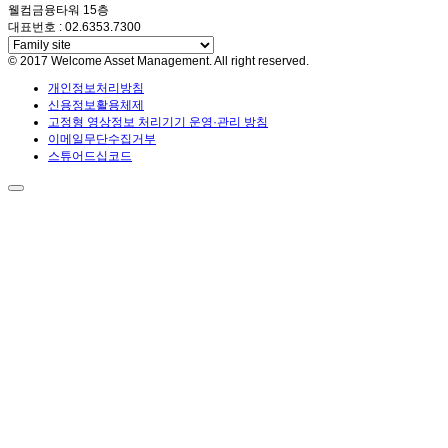
웰컴금융타워 15층
대표번호 : 02.6353.7300
© 2017 Welcome Asset Management. All right reserved.
개인정보처리방침
신용정보활용체제
고정형 영상정보 처리기기 운영·관리 방침
이메일무단수집거부
스튜어드십코드